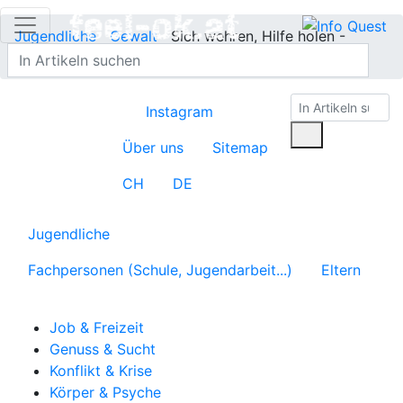
Jugendliche
Gewalt
Sich wehren, Hilfe holen -
Veraltet
Instagram
Über uns
Sitemap
CH
DE
Jugendliche
Fachpersonen (Schule, Jugendarbeit...)
Eltern
Job & Freizeit
Genuss & Sucht
Konflikt & Krise
Körper & Psyche