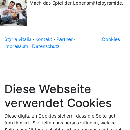
Mach das Spiel der Lebensmittelpyramide.
Styria vitalis
·
Kontakt
·
Partner
·
Cookies
Impressum
·
Datenschutz
Diese Webseite
verwendet Cookies
Diese digitalen Cookies sichern, dass die Seite gut
funktioniert. Sie helfen uns herauszufinden, welche
Seiten und Videos beliebt sind und welche euch nicht