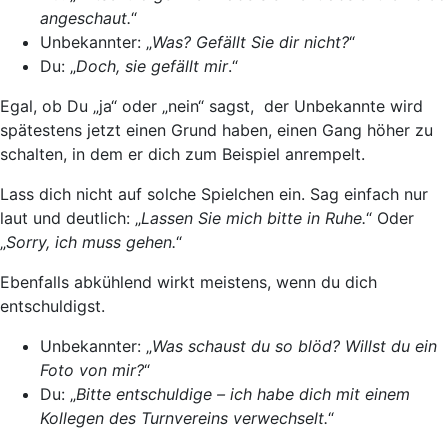
angeschaut.
“
Unbekannter: „
Was? Gefällt Sie dir nicht?
“
Du: „
Doch, sie gefällt mir
.“
Egal, ob Du „ja“ oder „nein“ sagst, der Unbekannte wird
spätestens jetzt einen Grund haben, einen Gang höher zu
schalten, in dem er dich zum Beispiel anrempelt.
Lass dich nicht auf solche Spielchen ein.
Sag einfach nur
laut und deutlich
: „
Lassen Sie mich bitte in Ruhe.
“ Oder
„
Sorry, ich muss gehen.
“
Ebenfalls
abkühlend wirkt
meistens,
wenn du dich
entschuldigst
.
Unbekannter: „
Was schaust du so blöd? Willst du ein
Foto von mir?
“
Du: „
Bitte entschuldige – ich habe dich mit einem
Kollegen des Turnvereins verwechselt.
“