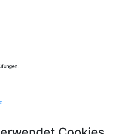
rüfungen.
z
verwendet Cookies