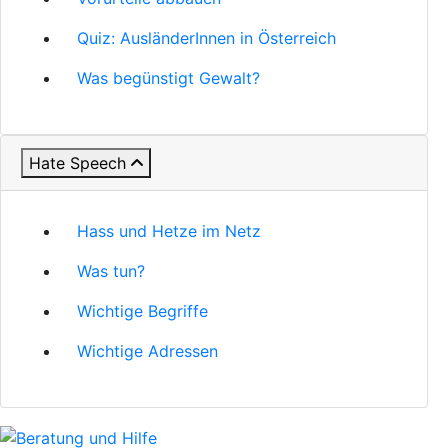
Quiz: AusländerInnen in Österreich
Was begünstigt Gewalt?
Hate Speech
Hass und Hetze im Netz
Was tun?
Wichtige Begriffe
Wichtige Adressen