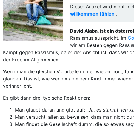
Dieser Artikel wird nicht meh
willkommen fühlen
".
David Alaba, ist ein österre
Rassismus ausspricht. Im
Go
wir am Besten gegen Rassis
Kampf gegen Rassismus, da er der Ansicht ist, dass wir da
der Erde im Allgemeinen.
Wenn man die gleichen Vorurteile immer wieder hört, fäng
glauben
. Das ist, wie wenn man einem Kind immer wieder 
verinnerlicht.
Es gibt dann drei typische Reaktionen:
Man glaubt daran und gibt auf: „
Ja, es stimmt, ich k
Man versucht, allen zu beweisen, dass man nicht du
Man findet die Gesellschaft dumm, die so etwas sag