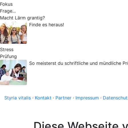
Fokus
Frage...
Macht Lärm grantig?
Finde es heraus!
Stress
Prüfung
So meisterst du schriftliche und mündliche P
Styria vitalis
·
Kontakt
·
Partner
·
Impressum
·
Datenschut
Diese Webseite 