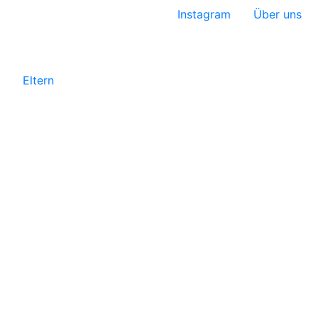
Instagram
Über uns
Eltern