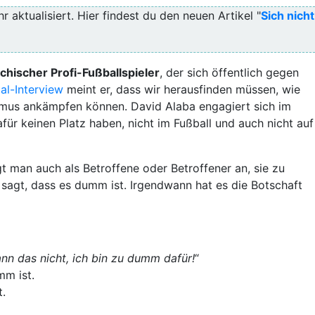
r aktualisiert. Hier findest du den neuen Artikel "
Sich nicht
ichischer Profi-Fußballspieler
, der sich öffentlich gegen
al-Interview
meint er, dass wir herausfinden müssen, wie
mus ankämpfen können. David Alaba engagiert sich im
für keinen Platz haben, nicht im Fußball und auch nicht auf
t man auch als Betroffene oder Betroffener an, sie zu
sagt, dass es dumm ist. Irgendwann hat es die Botschaft
ann das nicht, ich bin zu dumm dafür!
“
mm ist.
t.