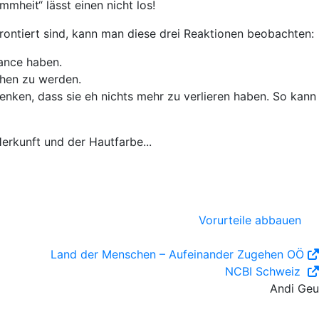
mmheit“ lässt einen nicht los!
frontiert sind,
kann man diese drei Reaktionen beobachten:
hance haben.
chen zu werden.
denken, dass sie eh nichts mehr zu verlieren haben. So kann
erkunft und der Hautfarbe...
Vorurteile abbauen
Land der Menschen – Aufeinander Zugehen OÖ
NCBI Schweiz
Andi Geu