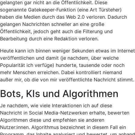
gelangten gar nicht an die Öffentlichkeit. Diese
sogenannte
Gatekeeper-Funktion (eine Art Türsteher)
haben die Medien durch das Web 2.0
verloren
. Dadurch
gelangen Nachrichten
schneller an eine große
Öffentlichkeit
, jedoch geht auch die Filterung und
Bearbeitung durch eine Redaktion verloren.
Heute kann ich
binnen weniger Sekunden
etwas im Internet
veröffentlichen und damit (je nachdem, über welche
Popularität ich verfüge) hunderte, tausende oder noch
mehr Menschen erreichen. Dabei kontrolliert niemand
außer mir, ob die von mir veröffentlichte Nachricht stimmt.
Bots, KIs und Algorithmen
Je nachdem, wie viele Interaktionen ich auf diese
Nachricht in Social Media-Netzwerken erhalte,
bewerten
Algorithmen
diese und
empfehlen
sie anderen
Nutzer:innen. Algorithmus bezeichnet in diesem Fall ein
Programm, das Inhalte analysiert und bewertet, um anhand