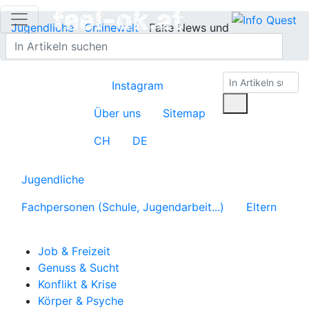
Jugendliche
Onlinewelt
Fake News und
Verschwörungstheorien
Instagram
Über uns
Sitemap
CH
DE
Jugendliche
Fachpersonen (Schule, Jugendarbeit...)
Eltern
Job & Freizeit
Genuss & Sucht
Konflikt & Krise
Körper & Psyche