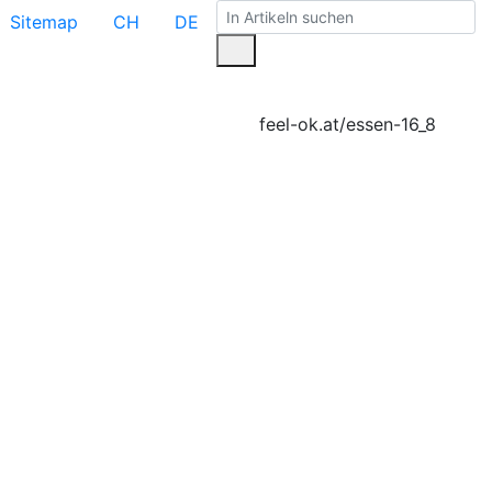
Sitemap
CH
DE
feel-ok.at/essen-16_8