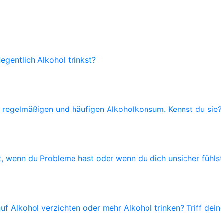
gentlich Alkohol trinkst?
 regelmäßigen und häufigen Alkoholkonsum. Kennst du sie
eit, wenn du Probleme hast oder wenn du dich unsicher fühls
 auf Alkohol verzichten oder mehr Alkohol trinken? Triff dei