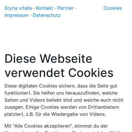
Styria vitalis
·
Kontakt
·
Partner
·
Cookies
Impressum
·
Datenschutz
Diese Webseite
verwendet Cookies
Diese digitalen Cookies sichern, dass die Seite gut
funktioniert. Sie helfen uns herauszufinden, welche
Seiten und Videos beliebt sind und welche euch nicht
zusagen. Einige Cookies werden von Drittanbietern
platziert, z.B. für die Wiedergabe von Videos.
Mit "Alle Cookies akzeptieren", stimmst du der