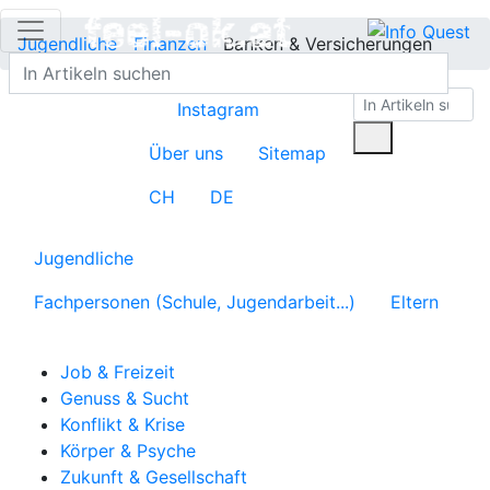
Jugendliche
Finanzen
Banken & Versicherungen
Instagram
Über uns
Sitemap
CH
DE
Jugendliche
Fachpersonen (Schule, Jugendarbeit...)
Eltern
Job & Freizeit
Genuss & Sucht
Konflikt & Krise
Körper & Psyche
Zukunft & Gesellschaft