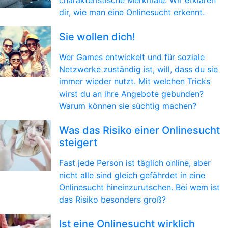
charakteristische Merkmale. Wir erklären
dir, wie man eine Onlinesucht erkennt.
Sie wollen dich!
Wer Games entwickelt und für soziale
Netzwerke zuständig ist, will, dass du sie
immer wieder nutzt. Mit welchen Tricks
wirst du an ihre Angebote gebunden?
Warum können sie süchtig machen?
Was das Risiko einer Onlinesucht
steigert
Fast jede Person ist täglich online, aber
nicht alle sind gleich gefährdet in eine
Onlinesucht hineinzurutschen. Bei wem ist
das Risiko besonders groß?
Ist eine Onlinesucht wirklich