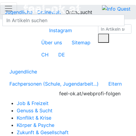
Jugendliche
Onlinewelt
Onlinesucht
Instagram
Über uns
Sitemap
CH
DE
Jugendliche
Fachpersonen (Schule, Jugendarbeit...)
Eltern
feel-ok.at/webprofi-folgen
Job & Freizeit
Genuss & Sucht
Konflikt & Krise
Körper & Psyche
Zukunft & Gesellschaft