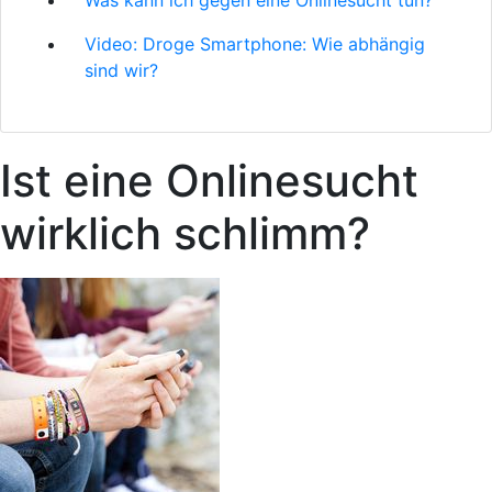
Was kann ich gegen eine Onlinesucht tun?
Video: Droge Smartphone: Wie abhängig
sind wir?
Ist eine Onlinesucht
wirklich schlimm?