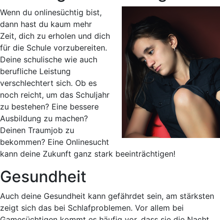
Wenn du onlinesüchtig bist,
dann hast du kaum mehr
Zeit, dich zu erholen und dich
für die Schule vorzubereiten.
Deine schulische wie auch
berufliche Leistung
verschlechtert sich. Ob es
noch reicht, um das Schuljahr
zu bestehen? Eine bessere
Ausbildung zu machen?
Deinen Traumjob zu
bekommen? Eine Onlinesucht
kann deine Zukunft ganz stark beeinträchtigen!
Gesundheit
Auch deine Gesundheit kann gefährdet sein, am stärksten
zeigt sich das bei Schlafproblemen. Vor allem bei
Gamesüchtigen kommt es häufig vor, dass sie die Nacht