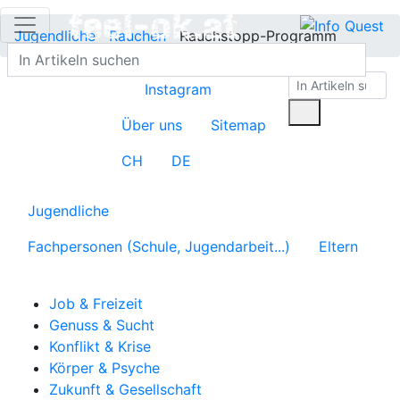
Jugendliche
Rauchen
Rauchstopp-Programm
Instagram
Über uns
Sitemap
CH
DE
Jugendliche
Fachpersonen (Schule, Jugendarbeit...)
Eltern
Job & Freizeit
Genuss & Sucht
Konflikt & Krise
Körper & Psyche
Zukunft & Gesellschaft