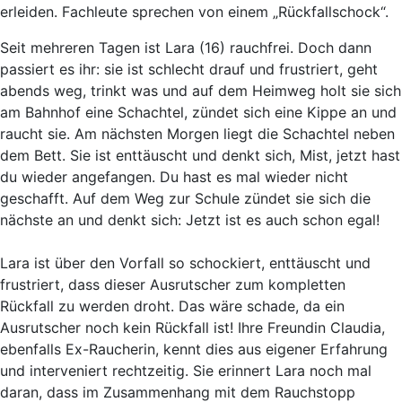
erleiden. Fachleute sprechen von einem „Rückfallschock“.
Seit mehreren Tagen ist Lara (16) rauchfrei. Doch dann
passiert es ihr:
sie ist schlecht drauf und frustriert, geht
abends weg, trinkt was und auf dem Heimweg holt sie sich
am Bahnhof eine Schachtel, zündet sich eine Kippe an und
raucht sie. Am nächsten Morgen liegt die Schachtel neben
dem Bett. Sie ist enttäuscht und denkt sich, Mist, jetzt hast
du wieder angefangen. Du hast es mal wieder nicht
geschafft. Auf dem Weg zur Schule zündet sie sich die
nächste an und denkt sich: Jetzt ist es auch schon egal!
Lara ist über den Vorfall so schockiert, enttäuscht und
frustriert, dass dieser Ausrutscher zum kompletten
Rückfall zu werden droht. Das wäre schade, da ein
Ausrutscher noch kein Rückfall ist! Ihre Freundin Claudia,
ebenfalls Ex-Raucherin, kennt dies aus eigener Erfahrung
und interveniert rechtzeitig. Sie erinnert Lara noch mal
daran, dass im Zusammenhang mit dem Rauchstopp