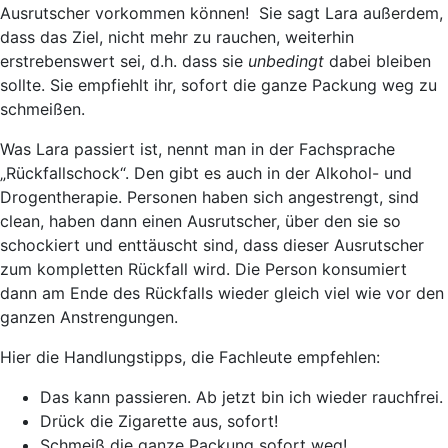
Ausrutscher vorkommen können! Sie sagt Lara außerdem,
dass das Ziel, nicht mehr zu rauchen, weiterhin
erstrebenswert sei, d.h. dass sie
unbedingt
dabei bleiben
sollte. Sie empfiehlt ihr, sofort die ganze Packung weg zu
schmeißen.
Was Lara passiert ist, nennt man in der Fachsprache
„
Rückfallschock
“. Den gibt es auch in der Alkohol- und
Drogentherapie. Personen haben sich angestrengt, sind
clean, haben dann einen Ausrutscher, über den sie so
schockiert und enttäuscht sind, dass dieser Ausrutscher
zum kompletten Rückfall wird. Die Person konsumiert
dann am Ende des Rückfalls wieder gleich viel wie vor den
ganzen Anstrengungen.
Hier die
Handlungstipps
, die Fachleute empfehlen:
Das kann passieren. Ab jetzt bin ich wieder rauchfrei.
Drück die Zigarette aus, sofort!
Schmeiß die ganze Packung sofort weg!