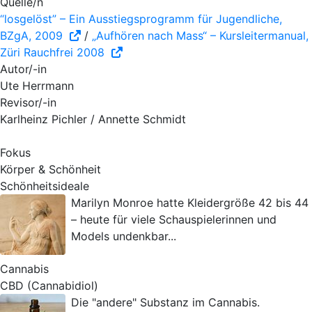
Quelle/n
“losgelöst” – Ein Ausstiegsprogramm für Jugendliche,
BZgA, 2009
/
„Aufhören nach Mass“ – Kursleitermanual,
Züri Rauchfrei 2008
Autor/-in
Ute Herrmann
Revisor/-in
Karlheinz Pichler / Annette Schmidt
Fokus
Körper & Schönheit
Schönheitsideale
Marilyn Monroe hatte Kleidergröße 42 bis 44
– heute für viele Schauspielerinnen und
Models undenkbar...
Cannabis
CBD (Cannabidiol)
Die "andere" Substanz im Cannabis.