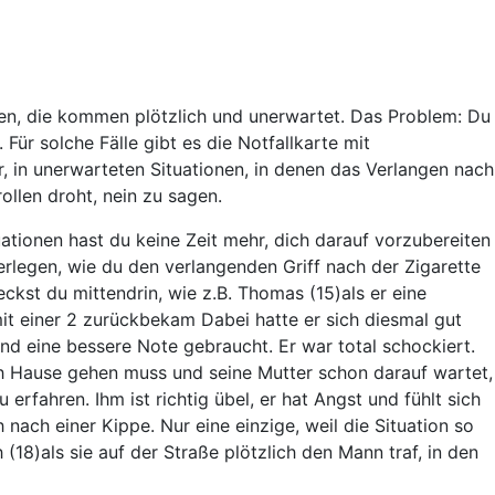
nen, die kommen plötzlich und unerwartet. Das Problem: Du
. Für solche Fälle gibt es die Notfallkarte mit
dir, in unerwarteten Situationen, in denen das Verlangen nach
rollen droht, nein zu sagen.
ationen hast du keine Zeit mehr, dich darauf vorzubereiten
erlegen, wie du den verlangenden Griff nach der Zigarette
eckst du mittendrin, wie z.B.
Thomas (15)
als er eine
mit einer 2 zurückbekam
Dabei hatte er sich diesmal gut
end eine bessere Note gebraucht. Er war total schockiert.
ch Hause gehen muss und seine Mutter schon darauf wartet,
 erfahren. Ihm ist richtig übel, er hat Angst und fühlt sich
h nach einer Kippe. Nur eine einzige, weil die Situation so
 (18)
als sie auf der Straße plötzlich den Mann traf, in den