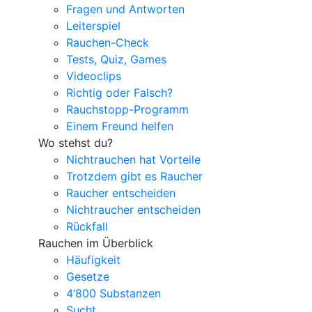
Fragen und Antworten
Leiterspiel
Rauchen-Check
Tests, Quiz, Games
Videoclips
Richtig oder Falsch?
Rauchstopp-Programm
Einem Freund helfen
Wo stehst du?
Nichtrauchen hat Vorteile
Trotzdem gibt es Raucher
Raucher entscheiden
Nichtraucher entscheiden
Rückfall
Rauchen im Überblick
Häufigkeit
Gesetze
4‘800 Substanzen
Sucht