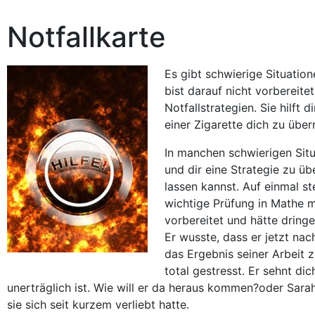
Notfallkarte
Es gibt schwierige Situatio
bist darauf nicht vorbereitet
Notfallstrategien. Sie hilft 
einer Zigarette dich zu über
In manchen schwierigen Situ
und dir eine Strategie zu üb
lassen kannst. Auf einmal st
wichtige Prüfung in Mathe 
vorbereitet und hätte dring
Er wusste, dass er jetzt na
das Ergebnis seiner Arbeit zu
total gestresst. Er sehnt dic
unerträglich ist. Wie will er da heraus kommen?
oder
Sarah
sie sich seit kurzem verliebt hatte.