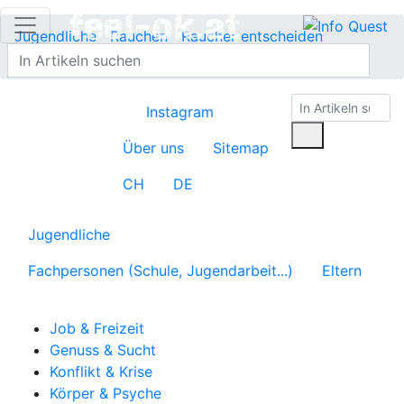
Jugendliche
Rauchen
Raucher entscheiden
Übersicht
Instagram
Über uns
Sitemap
CH
DE
Jugendliche
Fachpersonen (Schule, Jugendarbeit...)
Eltern
Job & Freizeit
Genuss & Sucht
Konflikt & Krise
Körper & Psyche