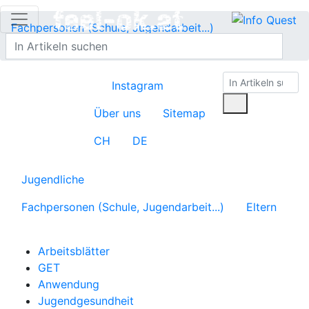
Fachpersonen (Schule, Jugendarbeit...)
Pädagog:innengesundheit
Elternzusammenarbeit
Instagram
Über uns
Sitemap
CH
DE
Jugendliche
Fachpersonen (Schule, Jugendarbeit...)
Eltern
Arbeitsblätter
GET
Anwendung
Jugendgesundheit