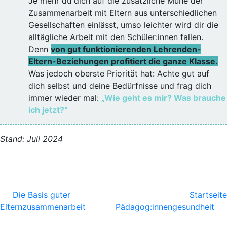
Je mehr du dich auf die zusätzliche Mühe der
Zusammenarbeit mit Eltern aus unterschiedlichen
Gesellschaften einlässt, umso leichter wird dir die
alltägliche Arbeit mit den Schüler:innen fallen.
Denn
von gut funktionierenden Lehrenden-
Eltern-Beziehungen profitiert die ganze Klasse.
Was jedoch oberste Priorität hat: Achte gut auf
dich selbst und deine Bedürfnisse und frag dich
immer wieder mal:
„Wie geht es mir? Was brauche
ich jetzt?“
Stand: Juli 2024
Die Basis guter
Startseite
Elternzusammenarbeit
Pädagog:innengesundheit