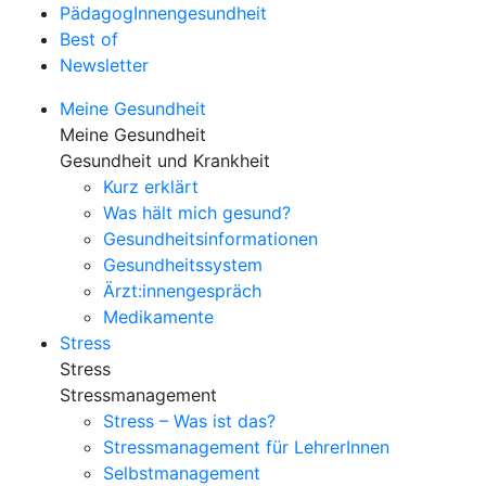
PädagogInnengesundheit
Best of
Newsletter
Meine Gesundheit
Meine Gesundheit
Gesundheit und Krankheit
Kurz erklärt
Was hält mich gesund?
Gesundheitsinformationen
Gesundheitssystem
Ärzt:innengespräch
Medikamente
Stress
Stress
Stressmanagement
Stress – Was ist das?
Stressmanagement für LehrerInnen
Selbstmanagement