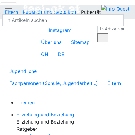
Eltern
Pubertät und Sexualität
Pubertät
Instagram
Über uns
Sitemap
CH
DE
Jugendliche
Fachpersonen (Schule, Jugendarbeit...)
Eltern
Themen
Erziehung und Beziehung
Erziehung und Beziehung
Ratgeber