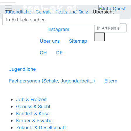
Jugendliche
Gewalt
Tests und Quiz
Übersicht
Instagram
Über uns
Sitemap
CH
DE
Jugendliche
Fachpersonen (Schule, Jugendarbeit...)
Eltern
Job & Freizeit
Genuss & Sucht
Konflikt & Krise
Körper & Psyche
Zukunft & Gesellschaft