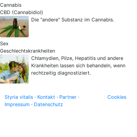
Cannabis
CBD (Cannabidiol)
Die "andere" Substanz im Cannabis.
Sex
Geschlechtskrankheiten
Chlamydien, Pilze, Hepatitis und andere
Krankheiten lassen sich behandeln, wenn
rechtzeitig diagnostiziert.
Styria vitalis
·
Kontakt
·
Partner
·
Cookies
Impressum
·
Datenschutz