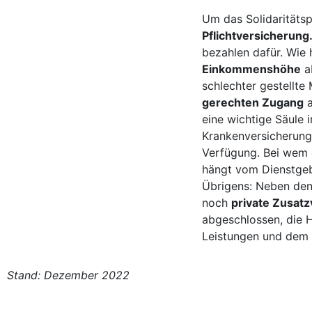
Um das Solidaritätspr
Pflichtversicherung
bezahlen dafür. Wie 
Einkommenshöhe
ab
schlechter gestellte
gerechten Zugang
a
eine wichtige Säule 
Krankenversicherung
Verfügung. Bei wem d
hängt vom Dienstgeb
Übrigens: Neben den
noch
private Zusat
abgeschlossen, die 
Leistungen und dem 
Stand: Dezember 2022