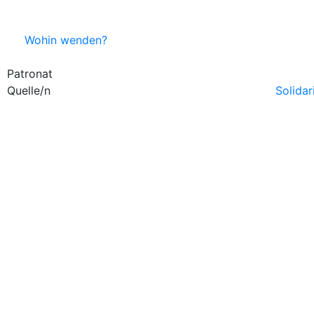
Wohin wenden?
Patronat
Quelle/n
Solidar