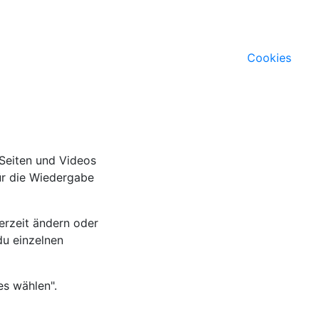
Cookies
 Seiten und Videos
für die Wiedergabe
erzeit ändern oder
du einzelnen
es wählen".