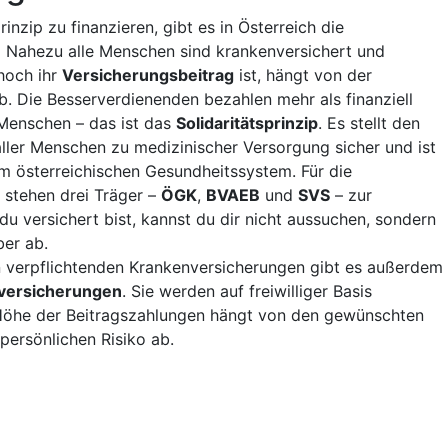
inzip zu finanzieren, gibt es in Österreich die
.
Nahezu alle Menschen sind krankenversichert und
hoch ihr
Versicherungsbeitrag
ist, hängt von der
. Die Besserverdienenden bezahlen mehr als finanziell
 Menschen – das ist das
Solidaritätsprinzip
. Es stellt den
ller Menschen zu medizinischer Versorgung sicher und ist
im österreichischen Gesundheitssystem. Für die
 stehen drei Träger –
ÖGK
,
BVAEB
und
SVS
– zur
u versichert bist, kannst du dir nicht aussuchen, sondern
er ab.
 verpflichtenden Krankenversicherungen gibt es außerdem
zversicherungen
. Sie werden auf freiwilliger Basis
Höhe der Beitragszahlungen hängt von den gewünschten
persönlichen Risiko ab.