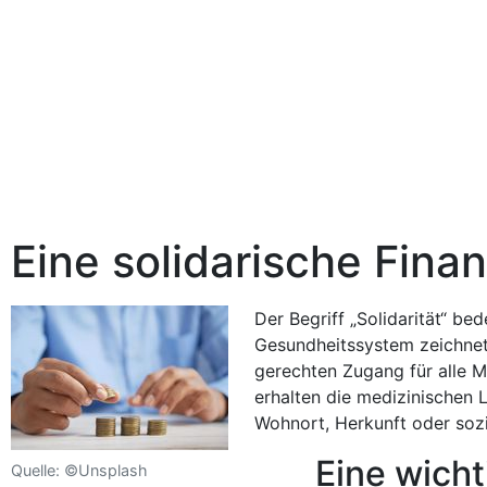
Eine solidarische Fina
Der Begriff „Solidarität“ be
Gesundheitssystem zeichnet 
gerechten Zugang für alle M
erhalten die medizinischen 
Wohnort, Herkunft oder sozi
Eine wicht
Quelle: ©Unsplash