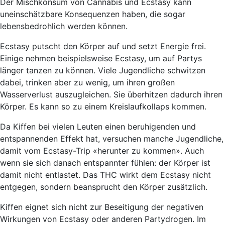
Der Mischkonsum von Cannabis und Ecstasy kann
uneinschätzbare Konsequenzen haben, die sogar
lebensbedrohlich werden können.
Ecstasy putscht den Körper auf und setzt Energie frei.
Einige nehmen beispielsweise Ecstasy, um auf Partys
länger tanzen zu können. Viele Jugendliche schwitzen
dabei, trinken aber zu wenig, um ihren großen
Wasserverlust auszugleichen. Sie überhitzen dadurch ihren
Körper. Es kann so zu einem Kreislaufkollaps kommen.
Da Kiffen bei vielen Leuten einen beruhigenden und
entspannenden Effekt hat, versuchen manche Jugendliche,
damit vom Ecstasy-Trip «herunter zu kommen». Auch
wenn sie sich danach entspannter fühlen: der Körper ist
damit nicht entlastet. Das THC wirkt dem Ecstasy nicht
entgegen, sondern beansprucht den Körper zusätzlich.
Kiffen eignet sich nicht zur Beseitigung der negativen
Wirkungen von Ecstasy oder anderen Partydrogen. Im