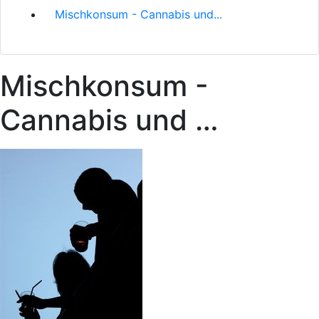
Mischkonsum - Cannabis und...
Mischkonsum -
Cannabis und …