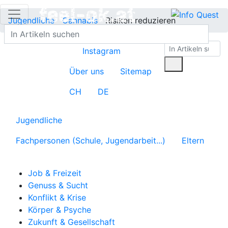
Jugendliche
Cannabis
Risiken reduzieren
Instagram
Über uns
Sitemap
CH
DE
Jugendliche
Fachpersonen (Schule, Jugendarbeit...)
Eltern
Job & Freizeit
Genuss & Sucht
Konflikt & Krise
Körper & Psyche
Zukunft & Gesellschaft