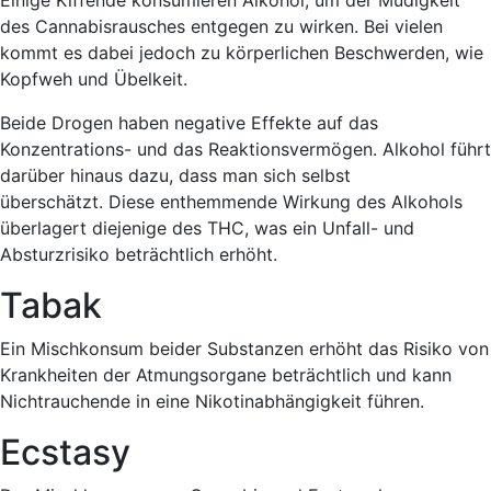
Einige Kiffende konsumieren Alkohol, um der Müdigkeit
des Cannabisrausches entgegen zu wirken. Bei vielen
kommt es dabei jedoch zu körperlichen Beschwerden, wie
Kopfweh und Übelkeit.
Beide Drogen haben negative Effekte auf das
Konzentrations- und das Reaktionsvermögen. Alkohol führt
darüber hinaus dazu, dass man sich selbst
überschätzt. Diese enthemmende Wirkung des Alkohols
überlagert diejenige des THC, was ein Unfall- und
Absturzrisiko beträchtlich erhöht.
Tabak
Ein Mischkonsum beider Substanzen erhöht das Risiko von
Krankheiten der Atmungsorgane beträchtlich und kann
Nichtrauchende in eine Nikotinabhängigkeit führen.
Ecstasy