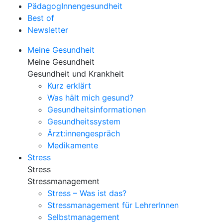
PädagogInnengesundheit
Best of
Newsletter
Meine Gesundheit
Meine Gesundheit
Gesundheit und Krankheit
Kurz erklärt
Was hält mich gesund?
Gesundheitsinformationen
Gesundheitssystem
Ärzt:innengespräch
Medikamente
Stress
Stress
Stressmanagement
Stress – Was ist das?
Stressmanagement für LehrerInnen
Selbstmanagement