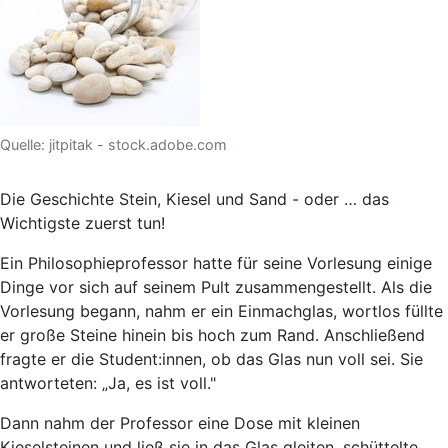
Quelle: jitpitak - stock.adobe.com
Die Geschichte Stein, Kiesel und Sand - oder … das
Wichtigste zuerst tun!
Ein Philosophieprofessor hatte für seine Vorlesung einige
Dinge vor sich auf seinem Pult zusammengestellt. Als die
Vorlesung begann, nahm er ein Einmachglas, wortlos füllte
er große Steine hinein bis hoch zum Rand. Anschließend
fragte er die Student:innen, ob das Glas nun voll sei. Sie
antworteten: „Ja, es ist voll."
Dann nahm der Professor eine Dose mit kleinen
Kieselsteinen und ließ sie in das Glas gleiten, schüttelte