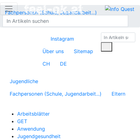
Fachpersonen (Schule, Jugendarbeit...)
Pädagog:innengesundheit
Selbstmanagement
Instagram
Über uns
Sitemap
CH
DE
Jugendliche
Fachpersonen (Schule, Jugendarbeit...)
Eltern
Arbeitsblätter
GET
Anwendung
Jugendgesundheit