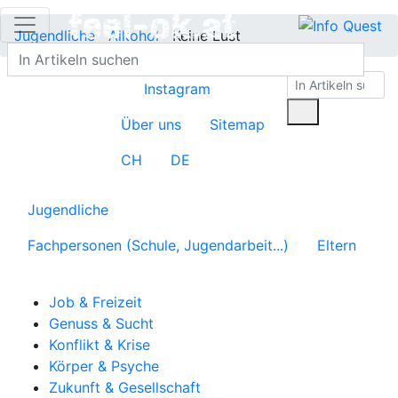
Jugendliche
Alkohol
Keine Lust
Instagram
Über uns
Sitemap
CH
DE
Jugendliche
Fachpersonen (Schule, Jugendarbeit...)
Eltern
Job & Freizeit
Genuss & Sucht
Konflikt & Krise
Körper & Psyche
Zukunft & Gesellschaft