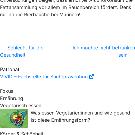
Untersuchungen zeigen, dass erhöhter Alkoholkonsum die
Fettansammlung vor allem im Bauchbereich fördert. Denk
nur an die Bierbäuche bei Männern!
Schlecht für die
Ich möchte nicht betrunken
Gesundheit
sein
Patronat
VIVID – Fachstelle für Suchtprävention
Fokus
Ernährung
Vegetarisch essen
Was essen Vegetarier:innen und wie gesund
ist diese Ernährungsform?
Körper & Schönheit