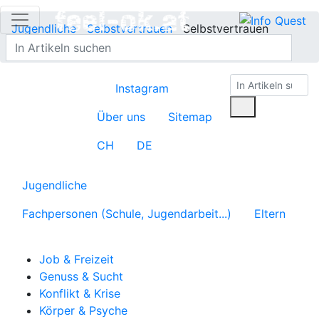
Jugendliche
Selbstvertrauen
Selbstvertrauen
aufpeppen
Instagram
Über uns
Sitemap
CH
DE
Jugendliche
Fachpersonen (Schule, Jugendarbeit...)
Eltern
Job & Freizeit
Genuss & Sucht
Konflikt & Krise
Körper & Psyche