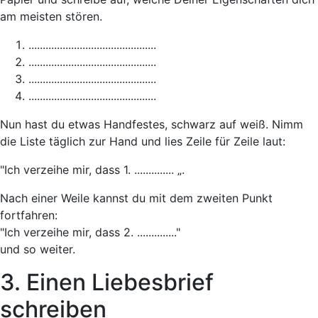
am meisten stören.
.............................................
.............................................
.............................................
.............................................
Nun hast du etwas Handfestes, schwarz auf weiß. Nimm
die Liste täglich zur Hand und lies Zeile für Zeile laut:
"Ich verzeihe mir, dass 1. .............. „.
Nach einer Weile kannst du mit dem zweiten Punkt
fortfahren:
"Ich verzeihe mir, dass 2. .............."
und so weiter.
3. Einen Liebesbrief
schreiben