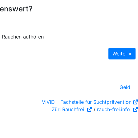
lenswert?
m Rauchen aufhören
Weiter »
Geld
VIVID – Fachstelle für Suchtprävention
Züri Rauchfrei
/
rauch-frei.info