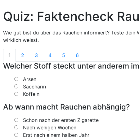
Quiz: Faktencheck Ra
Wie gut bist du über das Rauchen informiert? Teste dein W
wirklich weisst.
1
2
3
4
5
6
Welcher Stoff steckt unter anderem i
Arsen
Saccharin
Koffein
Ab wann macht Rauchen abhängig?
Schon nach der ersten Zigarette
Nach wenigen Wochen
Erst nach einem halben Jahr