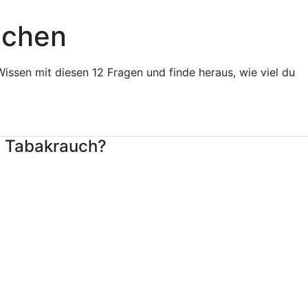
uchen
issen mit diesen 12 Fragen und finde heraus, wie viel du
m Tabakrauch?