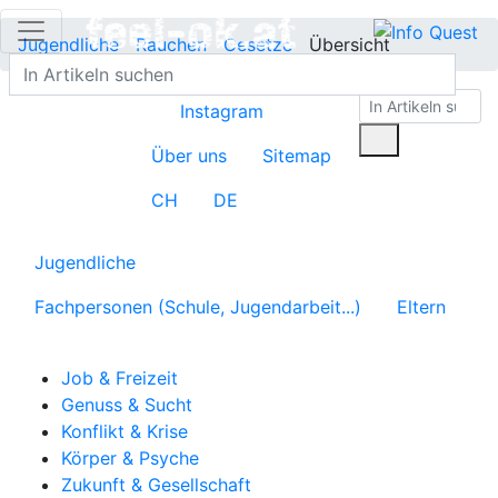
Jugendliche
Rauchen
Gesetze
Übersicht
Instagram
Über uns
Sitemap
CH
DE
Jugendliche
Fachpersonen (Schule, Jugendarbeit...)
Eltern
Job & Freizeit
Genuss & Sucht
Konflikt & Krise
Körper & Psyche
Zukunft & Gesellschaft