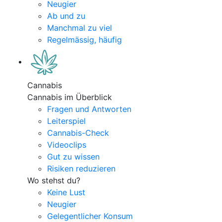
Neugier
Ab und zu
Manchmal zu viel
Regelmässig, häufig
Cannabis
Cannabis im Überblick
Fragen und Antworten
Leiterspiel
Cannabis-Check
Videoclips
Gut zu wissen
Risiken reduzieren
Wo stehst du?
Keine Lust
Neugier
Gelegentlicher Konsum