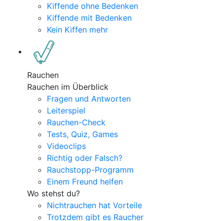
Kiffende ohne Bedenken
Kiffende mit Bedenken
Kein Kiffen mehr
Rauchen
Rauchen im Überblick
Fragen und Antworten
Leiterspiel
Rauchen-Check
Tests, Quiz, Games
Videoclips
Richtig oder Falsch?
Rauchstopp-Programm
Einem Freund helfen
Wo stehst du?
Nichtrauchen hat Vorteile
Trotzdem gibt es Raucher