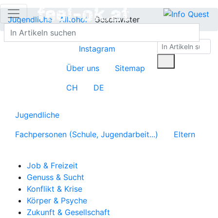
Jugendliche
Alkohol
Geschwister
Instagram
Über uns
Sitemap
CH
DE
Jugendliche
Fachpersonen (Schule, Jugendarbeit...)
Eltern
Job & Freizeit
Genuss & Sucht
Konflikt & Krise
Körper & Psyche
Zukunft & Gesellschaft