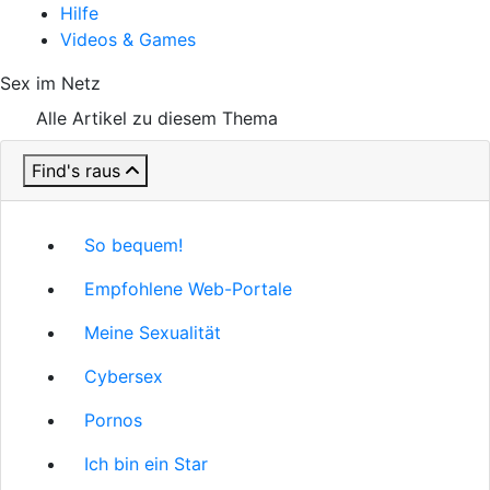
Hilfe
Videos & Games
Sex im Netz
Alle Artikel zu diesem Thema
Find's raus
So bequem!
Empfohlene Web-Portale
Meine Sexualität
Cybersex
Pornos
Ich bin ein Star