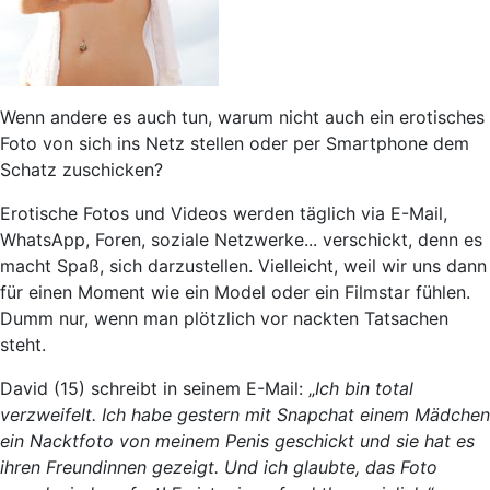
Wenn andere es auch tun, warum nicht auch ein erotisches
Foto von sich ins Netz stellen oder per Smartphone dem
Schatz zuschicken?
Erotische Fotos und Videos werden täglich via E-Mail,
WhatsApp, Foren, soziale Netzwerke... verschickt, denn es
macht Spaß, sich darzustellen. Vielleicht, weil wir uns dann
für einen Moment wie ein Model oder ein Filmstar fühlen.
Dumm nur, wenn man plötzlich vor nackten Tatsachen
steht.
David (15)
schreibt in seinem E-Mail: „
Ich bin total
verzweifelt. Ich habe gestern mit Snapchat einem Mädchen
ein Nacktfoto von meinem Penis geschickt und sie hat es
ihren Freundinnen gezeigt. Und ich glaubte, das Foto