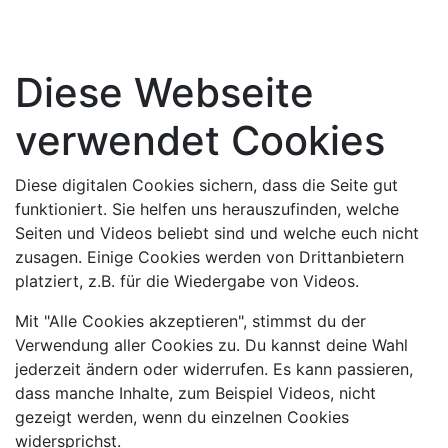
Diese Webseite
verwendet Cookies
Diese digitalen Cookies sichern, dass die Seite gut
funktioniert. Sie helfen uns herauszufinden, welche
Seiten und Videos beliebt sind und welche euch nicht
zusagen. Einige Cookies werden von Drittanbietern
platziert, z.B. für die Wiedergabe von Videos.
Mit "Alle Cookies akzeptieren", stimmst du der
Verwendung aller Cookies zu. Du kannst deine Wahl
jederzeit ändern oder widerrufen. Es kann passieren,
dass manche Inhalte, zum Beispiel Videos, nicht
gezeigt werden, wenn du einzelnen Cookies
widersprichst.