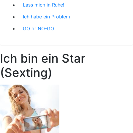
Lass mich in Ruhe!
Ich habe ein Problem
GO or NO-GO
Ich bin ein Star
(Sexting)