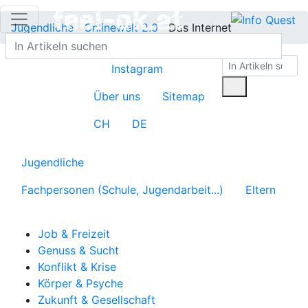
Jugendliche
Onlinewelt 2.0
Das Internet
Instagram
Über uns
Sitemap
CH
DE
Jugendliche
Fachpersonen (Schule, Jugendarbeit...)
Eltern
Job & Freizeit
Genuss & Sucht
Konflikt & Krise
Körper & Psyche
Zukunft & Gesellschaft