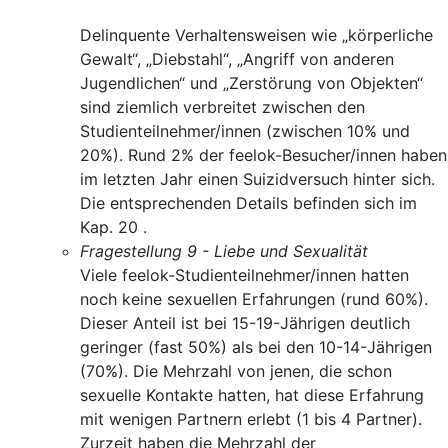
Delinquente Verhaltensweisen wie „körperliche
Gewalt“, „Diebstahl“, „Angriff von anderen
Jugendlichen“ und „Zerstörung von Objekten“
sind ziemlich verbreitet zwischen den
Studienteilnehmer/innen (zwischen 10% und
20%). Rund 2% der feelok-Besucher/innen haben
im letzten Jahr einen Suizidversuch hinter sich.
Die entsprechenden Details befinden sich im
Kap. 20 .
Fragestellung 9 - Liebe und Sexualität
Viele feelok-Studienteilnehmer/innen hatten
noch keine sexuellen Erfahrungen (rund 60%).
Dieser Anteil ist bei 15-19-Jährigen deutlich
geringer (fast 50%) als bei den 10-14-Jährigen
(70%). Die Mehrzahl von jenen, die schon
sexuelle Kontakte hatten, hat diese Erfahrung
mit wenigen Partnern erlebt (1 bis 4 Partner).
Zurzeit haben die Mehrzahl der