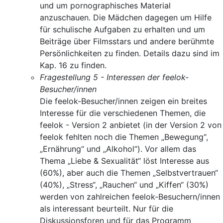
und um pornographisches Material
anzuschauen. Die Mädchen dagegen um Hilfe
für schulische Aufgaben zu erhalten und um
Beiträge über Filmsstars und andere berühmte
Persönlichkeiten zu finden. Details dazu sind im
Kap. 16 zu finden.
Fragestellung 5 - Interessen der feelok-
Besucher/innen
Die feelok-Besucher/innen zeigen ein breites
Interesse für die verschiedenen Themen, die
feelok - Version 2 anbietet (in der Version 2 von
feelok fehlten noch die Themen „Bewegung“,
„Ernährung“ und „Alkohol“). Vor allem das
Thema „Liebe & Sexualität“ löst Interesse aus
(60%), aber auch die Themen „Selbstvertrauen“
(40%), „Stress“, „Rauchen“ und „Kiffen“ (30%)
werden von zahlreichen feelok-Besuchern/innen
als interessant beurteilt. Nur für die
Diskussionsforen und für das Programm