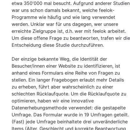
etwa 350'000 mal besucht. Aufgrund anderer Studien
war uns schon damals bekannt, welche feelok-
Programme wie häufig und wie lang verwendet
werden. Unklar war für uns dagegen, wer unsere
erreichte Zielgruppe ist, d.h. wer mit feelok arbeitet.
Um diese offene Frage zu beantworten, trafen wir die
Entscheidung diese Studie durchzuführen.
Der einzige bekannte Weg, die Identität der
Besucher/innen einer Website zu identifizieren, ist
anhand eines Formulars eine Reihe von Fragen zu
stellen. Ein langer Fragebogen erlaubt mehr Details
zu erheben, führt aber wahrscheinlich zu einer
schlechten Rücklaufquote. Um die Rücklaufquote zu
optimieren, haben wir eine innovative
Datenerhebungsmethode verwendet: die gestapelte
Umfrage. Das Formular wurde in 19 Umfragen geteilt.
(Fast) jede Umfrage beinhaltete drei unveränderliche
Items (Alter, Geschlecht und korrekte Beantwortung