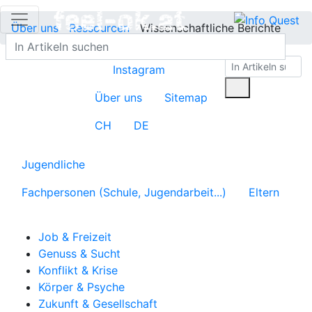
Über uns
Ressourcen
Wissenschaftliche Berichte
Instagram
Über uns
Sitemap
CH
DE
Jugendliche
Fachpersonen (Schule, Jugendarbeit...)
Eltern
Job & Freizeit
Genuss & Sucht
Konflikt & Krise
Körper & Psyche
Zukunft & Gesellschaft