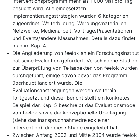
Interventionsprogramm mehr als 1'000 Mal pro Tag
besucht wird. Alle eingesetzten
Implementierungsstrategien wurden 6 Kategorien
zugeordnet: Weiterbildung, Werbungsmaterialien,
Netzwerke, Medienarbeit, Vorträge/Präsentationen
und Events/andere Massnahmen. Details dazu findet
man im Kap. 4.
Die Angliederung von feelok an ein Forschungsinstitut
hat seine Evaluation gefördert. Verschiedene Studien
zur Überprüfung von Teilaspekten von feelok wurden
durchgeführt, einige davon bevor das Programm
überhaupt lanciert wurde. Die
Evaluationsanstrengungen werden weiterhin
fortgesetzt und dieser Bericht stellt ein konkretes
Beispiel dar. Kap. 5 beschreibt das Evaluationsmodell
von feelok sowie die konzeptionelle Überlegung
(siehe das Inanspruchnahmedreieck einer
Intervention), die diese Studie eingeleitet hat.
Zwischen Anfang 2002 und Mitte 2004 wurde feelok