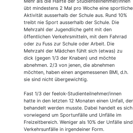
Mehr als die Hälfte der Studienteilnehmer/innen
übt mindestens 2 Mal pro Woche eine sportliche
Aktivität ausserhalb der Schule aus. Rund 10%
treibt nie Sport ausserhalb der Schule. Die
Mehrzahl der Jugendliche geht mit den
öffentlichen Verkehrsmitteln, mit dem Fahrrad
oder zu Fuss zur Schule oder Arbeit. Die
Mehrzahl der Mädchen fühlt sich (etwas) zu
dick (gegen 1/3 der Knaben) und möchte
abnehmen. 2/3 von jenen, die abnehmen
möchten, haben einen angemessenen BMI, d.h.
sie sind nicht übergewichtig.
Fast 1/3 der feelok-Studienteilnehmer/innen
hatte in den letzten 12 Monaten einen Unfall, der
behandelt werden musste. Dabei handelt es sich
vorwiegend um Sportunfälle und Unfälle im
Freizeitbereich. Weniger als 10% der Unfälle sind
Verkehrsunfälle in irgendeiner Form.