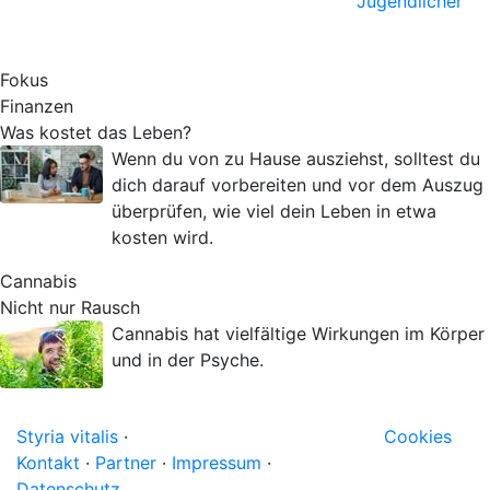
Jugendlicher
Fokus
Finanzen
Was kostet das Leben?
Wenn du von zu Hause ausziehst, solltest du
dich darauf vorbereiten und vor dem Auszug
überprüfen, wie viel dein Leben in etwa
kosten wird.
Cannabis
Nicht nur Rausch
Cannabis hat vielfältige Wirkungen im Körper
und in der Psyche.
Styria vitalis
·
Cookies
Kontakt
·
Partner
·
Impressum
·
Datenschutz