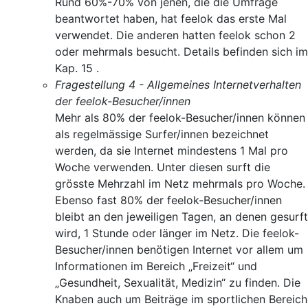
Rund 60%-70% von jenen, die die Umfrage
beantwortet haben, hat feelok das erste Mal
verwendet. Die anderen hatten feelok schon 2
oder mehrmals besucht. Details befinden sich im
Kap. 15 .
Fragestellung 4 - Allgemeines Internetverhalten
der feelok-Besucher/innen
Mehr als 80% der feelok-Besucher/innen können
als regelmässige Surfer/innen bezeichnet
werden, da sie Internet mindestens 1 Mal pro
Woche verwenden. Unter diesen surft die
grösste Mehrzahl im Netz mehrmals pro Woche.
Ebenso fast 80% der feelok-Besucher/innen
bleibt an den jeweiligen Tagen, an denen gesurft
wird, 1 Stunde oder länger im Netz. Die feelok-
Besucher/innen benötigen Internet vor allem um
Informationen im Bereich „Freizeit“ und
„Gesundheit, Sexualität, Medizin“ zu finden. Die
Knaben auch um Beiträge im sportlichen Bereich