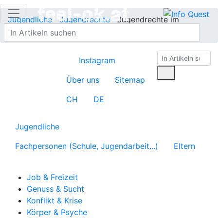
Jugendliche
Jugendrechte
Jugendrechte im
Überblick
Instagram
Über uns
Sitemap
CH
DE
Jugendliche
Fachpersonen (Schule, Jugendarbeit...)
Eltern
Job & Freizeit
Genuss & Sucht
Konflikt & Krise
Körper & Psyche