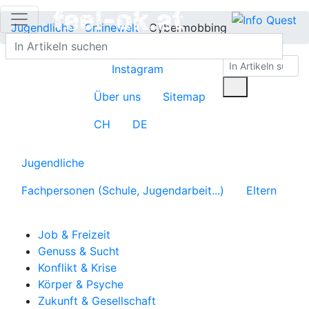
Jugendliche
Onlinewelt
Cybermobbing
Instagram
Über uns
Sitemap
CH
DE
Jugendliche
Fachpersonen (Schule, Jugendarbeit...)
Eltern
Job & Freizeit
Genuss & Sucht
Konflikt & Krise
Körper & Psyche
Zukunft & Gesellschaft