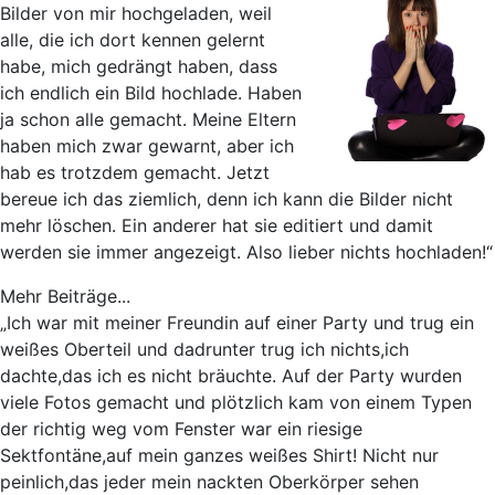
Bilder von mir hochgeladen, weil
alle, die ich dort kennen gelernt
habe, mich gedrängt haben, dass
ich endlich ein Bild hochlade. Haben
ja schon alle gemacht. Meine Eltern
haben mich zwar gewarnt, aber ich
hab es trotzdem gemacht. Jetzt
bereue ich das ziemlich, denn ich kann die Bilder nicht
mehr löschen. Ein anderer hat sie editiert und damit
werden sie immer angezeigt. Also lieber nichts hochladen!“
Mehr Beiträge...
„Ich war mit meiner Freundin auf einer Party und trug ein
weißes Oberteil und dadrunter trug ich nichts,ich
dachte,das ich es nicht bräuchte. Auf der Party wurden
viele Fotos gemacht und plötzlich kam von einem Typen
der richtig weg vom Fenster war ein riesige
Sektfontäne,auf mein ganzes weißes Shirt! Nicht nur
peinlich,das jeder mein nackten Oberkörper sehen