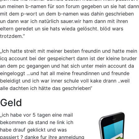
un meinen b-namen für son forum gegeben un sie hat dann
mit dem p-wort un dem b-namen was dahin geschrieben
un dann war ich natürlich sauer.wir ham dann mit ihren
eltern geredet un sie hats wieda gelöscht. blöd wars
trotzdem.“
„Ich hatte streit mit meiner besten freundin und hatte mein
icq account bei der gespeichert dann ist der kleine bruder
an dem pc gegangen und hat sich unter mein account da
eingeloggt ...und hat all meine freundinnen und freunde
beleidigt und ich war inner schule voll kake drann ..weil
alle dachten ich hätte das geschrieben“
Geld
„ich habe vor 5 tagen eine mail
bekommen da stand ne link ich
habe drauf geklickt und was
passiert ? danke fur ihre anmeldung