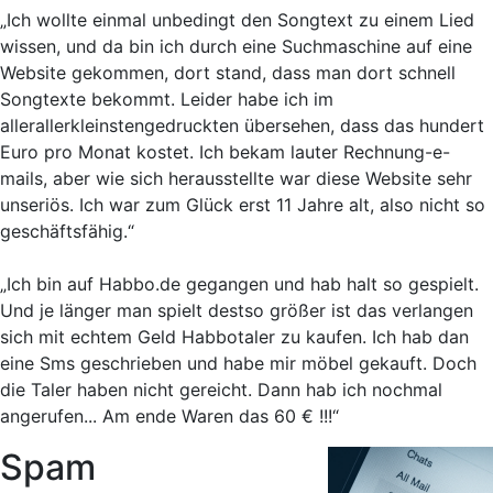
„Ich wollte einmal unbedingt den Songtext zu einem Lied
wissen, und da bin ich durch eine Suchmaschine auf eine
Website gekommen, dort stand, dass man dort schnell
Songtexte bekommt. Leider habe ich im
allerallerkleinstengedruckten übersehen, dass das hundert
Euro pro Monat kostet. Ich bekam lauter Rechnung-e-
mails, aber wie sich herausstellte war diese Website sehr
unseriös. Ich war zum Glück erst 11 Jahre alt, also nicht so
geschäftsfähig.“
„Ich bin auf Habbo.de gegangen und hab halt so gespielt.
Und je länger man spielt destso größer ist das verlangen
sich mit echtem Geld Habbotaler zu kaufen. Ich hab dan
eine Sms geschrieben und habe mir möbel gekauft. Doch
die Taler haben nicht gereicht. Dann hab ich nochmal
angerufen... Am ende Waren das 60 € !!!“
Spam