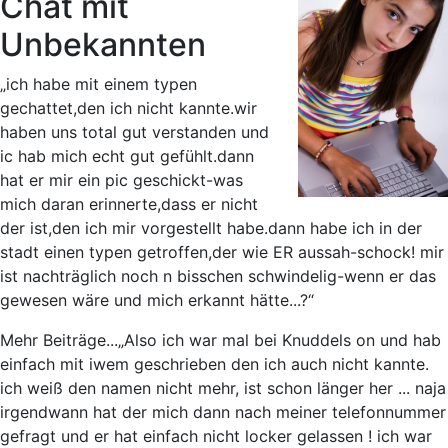
Chat mit
Unbekannten
„ich habe mit einem typen
gechattet,den ich nicht kannte.wir
haben uns total gut verstanden und
ic hab mich echt gut gefühlt.dann
hat er mir ein pic geschickt-was
mich daran erinnerte,dass er nicht
der ist,den ich mir vorgestellt habe.dann habe ich in der
stadt einen typen getroffen,der wie ER aussah-schock! mir
ist nachträglich noch n bisschen schwindelig-wenn er das
gewesen wäre und mich erkannt hätte...?“
Mehr Beiträge...
„Also ich war mal bei Knuddels on und hab
einfach mit iwem geschrieben den ich auch nicht kannte.
ich weiß den namen nicht mehr, ist schon länger her ... naja
irgendwann hat der mich dann nach meiner telefonnummer
gefragt und er hat einfach nicht locker gelassen ! ich war