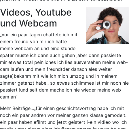
Videos, Youtube
und Webcam
„Vor ein paar tagen chattete ich mit
einem freund von mir ich hatte
meine webcam an und eine stunde
später muste ich dann auch gehen ,aber dann passierte
mir etwas total peinliches ich lies ausversehen meine web-
cam laufen und mein freund(der danach ales weiter
sagte)bekahm mit wie ich mich umzog und in meinem
zimmer getanzt habe.. so etwas schlimmes ist mir noch nie
passiert !und seit dem mache ich nie wieder meine web
cam an“
Mehr Beiträge...
„für einen geschichtsvortrag habe ich mit
noch ein paar andren vor meiner ganzen klasse gemodelt.
ein paar haben efilmt und jetzt geistert i-ein vidieo wo ich