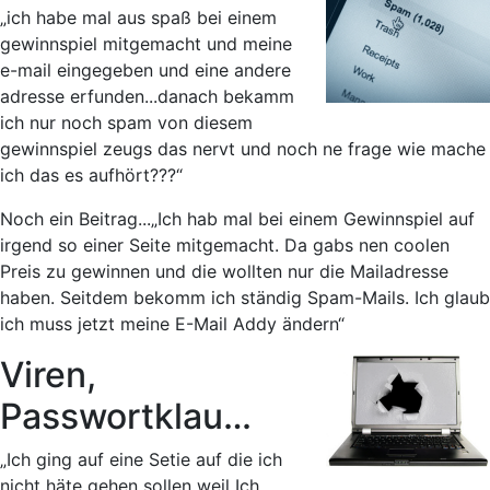
„ich habe mal aus spaß bei einem
gewinnspiel mitgemacht und meine
e-mail eingegeben und eine andere
adresse erfunden...danach bekamm
ich nur noch spam von diesem
gewinnspiel zeugs das nervt und noch ne frage wie mache
ich das es aufhört???“
Noch ein Beitrag...
„Ich hab mal bei einem Gewinnspiel auf
irgend so einer Seite mitgemacht. Da gabs nen coolen
Preis zu gewinnen und die wollten nur die Mailadresse
haben. Seitdem bekomm ich ständig Spam-Mails. Ich glaub
ich muss jetzt meine E-Mail Addy ändern“
Viren,
Passwortklau…
„Ich ging auf eine Setie auf die ich
nicht häte gehen sollen weil Ich