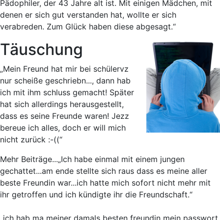
Pädophiler, der 43 Jahre alt ist. Mit einigen Mädchen, mit
denen er sich gut verstanden hat, wollte er sich
verabreden. Zum Glück haben diese abgesagt.“
Täuschung
„Mein Freund hat mir bei schülervz
nur scheiße geschriebn..., dann hab
ich mit ihm schluss gemacht! Später
hat sich allerdings herausgestellt,
dass es seine Freunde waren! Jezz
bereue ich alles, doch er will mich
nicht zurück :-((“
Mehr Beiträge...
„Ich habe einmal mit einem jungen
gechattet...am ende stellte sich raus dass es meine aller
beste Freundin war...ich hatte mich sofort nicht mehr mit
ihr getroffen und ich kündigte ihr die Freundschaft.“
„ich hab ma meiner damals besten freundin mein passwort