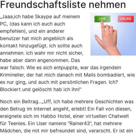
Freundschaftsliste nehmen
„Jaaa,ich habe Skaype auf meinem
PC, (das kann ich euch auch
empfehlen), und ein anderer
benutzer hat mich angeblich als
kontakt hinzugefügt. ich sollte auch
annehmen. ich wahr mir nicht sicher,
habe aber dann angenommen. Das
war falsch. Wie es sich entpuppte, war das irgendein
Krimineller, der hat mich danach mit Mails bombadiert, wie
es nur ging, und auch mit persönlichen Fragen. Ich?
Blockiert und gelöscht hab ich ihn!“
Noch ein Beitrag...
„Uff, ich habe mehrere Geschichten was
den Betrug im Internet angeht, erlebt! Ein Fall von diesen,
ereignete sich im Habbo Hotel, einer virtuellen Chatwelt
für Teenies. Ein User namens "Rainer43", hat mehrere
Mädchen, die mit mir befreundet sind, verarscht. Er ist ein