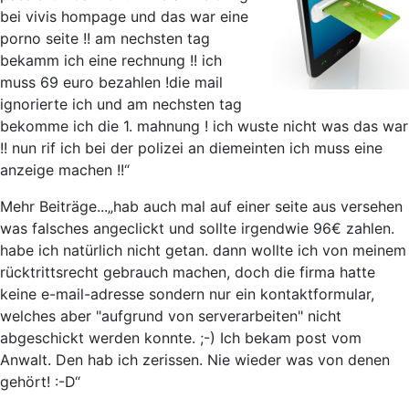
bei vivis hompage und das war eine
porno seite !! am nechsten tag
bekamm ich eine rechnung !! ich
muss 69 euro bezahlen !die mail
ignorierte ich und am nechsten tag
bekomme ich die 1. mahnung ! ich wuste nicht was das war
!! nun rif ich bei der polizei an diemeinten ich muss eine
anzeige machen !!“
Mehr Beiträge...
„hab auch mal auf einer seite aus versehen
was falsches angeclickt und sollte irgendwie 96€ zahlen.
habe ich natürlich nicht getan. dann wollte ich von meinem
rücktrittsrecht gebrauch machen, doch die firma hatte
keine e-mail-adresse sondern nur ein kontaktformular,
welches aber "aufgrund von serverarbeiten" nicht
abgeschickt werden konnte. ;-) Ich bekam post vom
Anwalt. Den hab ich zerissen. Nie wieder was von denen
gehört! :-D“