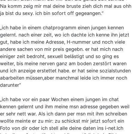
Na komm zeig mir mal deine bruste zieh dich mal aus ohh
ja bist du sexy. ich bin sofort off gegeangen.“
„ich habe in einem chatprogramm einen jungen kennen
gelernt. nach einer zeit, wo ich dachte ich kenne ihn jetzt
gut, habe ich meine Adresse, H-nummer und noch viele
andere sachen von mir preis gegebn. er hat mich nach
einiger zeit bedroht, sexuell belästigt und so ging es
weiter, bis meine nerven ganz am boden zerstört waren
und ich anzeige erstettet habe. er hat seine sozialstunden
abarbeiten müssen,aber manchmal leide ich immer noch
darunter“
„ich habe vor ein paar Wochen einem jungen im chat
kennen gelernt und ihm meine msn adresse gegeben weil
er sehr nett war. Als ich dann per msn mit ihm schreiben
wollte meinte er zu mir: zu schickst mir jetzt sofort ein
Foto von dir oder ich stell alle deine daten ins i-net.Ich