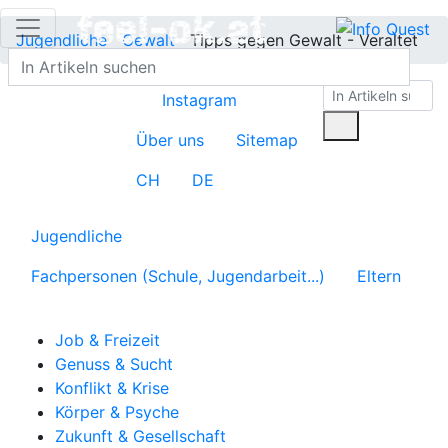
Jugendliche
Gewalt
Tipps gegen Gewalt - Veraltet
Instagram
Über uns
Sitemap
CH
DE
Jugendliche
Fachpersonen (Schule, Jugendarbeit...)
Eltern
Job & Freizeit
Genuss & Sucht
Konflikt & Krise
Körper & Psyche
Zukunft & Gesellschaft