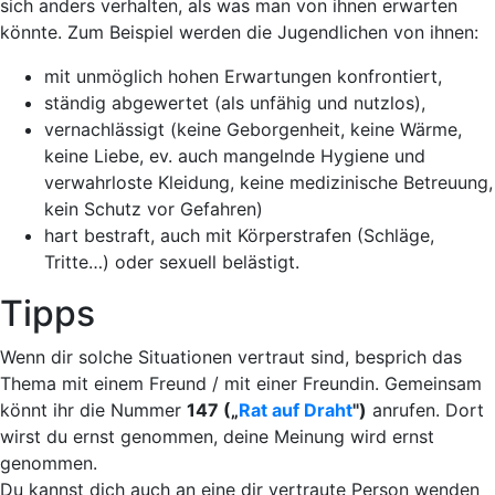
sich anders verhalten, als was man von ihnen erwarten
könnte. Zum Beispiel
werden die Jugendlichen
von ihnen:
mit unmöglich hohen Erwartungen konfrontiert
,
ständig abgewertet
(als unfähig und nutzlos),
vernachlässigt
(keine Geborgenheit, keine Wärme,
keine Liebe, ev. auch mangelnde Hygiene und
verwahrloste Kleidung, keine medizinische Betreuung,
kein Schutz vor Gefahren)
hart bestraft
, auch mit Körperstrafen (Schläge,
Tritte…)
oder sexuell belästigt
.
Tipps
Wenn dir solche Situationen vertraut sind, besprich das
Thema mit einem Freund / mit einer Freundin. Gemeinsam
könnt ihr die Nummer
147 („
Rat auf Draht
")
anrufen. Dort
wirst du ernst genommen, deine Meinung wird ernst
genommen.
Du kannst dich auch an eine dir vertraute Person wenden