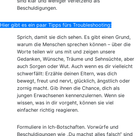
sind klar und weniger verletzend als
Beschuldigungen.
Hier gibt es ein paar Tipps fürs Troubleshooting:
Sprich, damit sie dich sehen. Es gibt einen Grund,
warum die Menschen sprechen können – über die
Worte teilen wir uns mit und zeigen unsere
Gedanken, Wünsche, Träume und Sehnsüchte, aber
auch Sorgen oder Wut. Auch wenn es dir vielleicht
schwerfällt: Erzähle deinen Eltern, was dich
bewegt, freut und nervt, glücklich, ängstlich oder
zornig macht. Gib ihnen die Chance, dich als
jungen Erwachsenen kennenzulernen. Wenn sie
wissen, was in dir vorgeht, können sie viel
einfacher richtig reagieren.
Formuliere in Ich-Botschaften. Vorwürfe und
Beschuldigungen wie „Du machst alles falsch“ sind