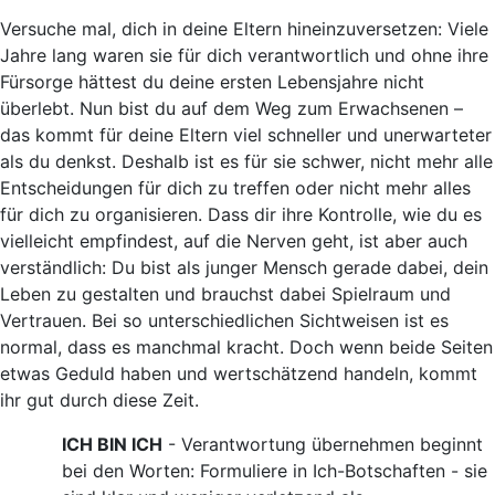
Versuche mal, dich in deine Eltern hineinzuversetzen: Viele
Jahre lang waren sie für dich verantwortlich und ohne ihre
Fürsorge hättest du deine ersten Lebensjahre nicht
überlebt. Nun bist du auf dem Weg zum Erwachsenen –
das kommt für deine Eltern viel schneller und unerwarteter
als du denkst. Deshalb ist es für sie schwer, nicht mehr alle
Entscheidungen für dich zu treffen oder nicht mehr alles
für dich zu organisieren. Dass dir ihre Kontrolle, wie du es
vielleicht empfindest, auf die Nerven geht, ist aber auch
verständlich: Du bist als junger Mensch gerade dabei, dein
Leben zu gestalten und brauchst dabei Spielraum und
Vertrauen. Bei so unterschiedlichen Sichtweisen ist es
normal, dass es manchmal kracht. Doch wenn beide Seiten
etwas Geduld haben und wertschätzend handeln, kommt
ihr gut durch diese Zeit.
ICH BIN ICH
- Verantwortung übernehmen beginnt
bei den Worten: Formuliere in Ich-Botschaften - sie