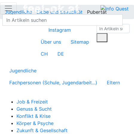
Jugendliche
Liebe und Sexualität
Pubertät
Instagram
Über uns
Sitemap
CH
DE
Jugendliche
Fachpersonen (Schule, Jugendarbeit...)
Eltern
Job & Freizeit
Genuss & Sucht
Konflikt & Krise
Körper & Psyche
Zukunft & Gesellschaft