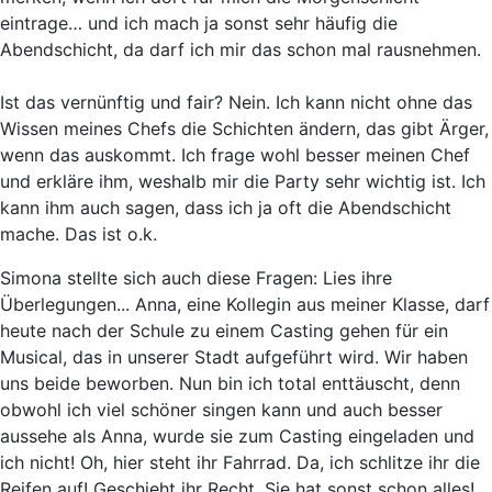
eintrage… und ich mach ja sonst sehr häufig die
Abendschicht, da darf ich mir das schon mal rausnehmen.
Ist das vernünftig und fair? Nein. Ich kann nicht ohne das
Wissen meines Chefs die Schichten ändern, das gibt Ärger,
wenn das auskommt. Ich frage wohl besser meinen Chef
und erkläre ihm, weshalb mir die Party sehr wichtig ist. Ich
kann ihm auch sagen, dass ich ja oft die Abendschicht
mache. Das ist o.k.
Simona stellte sich auch diese Fragen:
Lies ihre
Überlegungen...
Anna, eine Kollegin aus meiner Klasse, darf
heute nach der Schule zu einem Casting gehen für ein
Musical, das in unserer Stadt aufgeführt wird. Wir haben
uns beide beworben. Nun bin ich total enttäuscht, denn
obwohl ich viel schöner singen kann und auch besser
aussehe als Anna, wurde sie zum Casting eingeladen und
ich nicht! Oh, hier steht ihr Fahrrad. Da, ich schlitze ihr die
Reifen auf! Geschieht ihr Recht. Sie hat sonst schon alles!