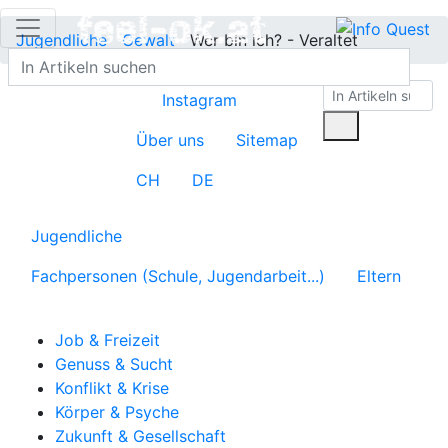
Jugendliche
Gewalt
Wer bin ich? - Veraltet
Instagram
Über uns
Sitemap
CH
DE
Jugendliche
Fachpersonen (Schule, Jugendarbeit...)
Eltern
Job & Freizeit
Genuss & Sucht
Konflikt & Krise
Körper & Psyche
Zukunft & Gesellschaft