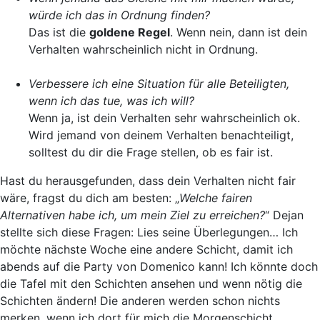
würde ich das in Ordnung finden?
Das ist die
goldene Regel
. Wenn nein, dann ist dein
Verhalten wahrscheinlich nicht in Ordnung.
Verbessere
ich eine Situation für alle Beteiligten,
wenn ich das tue, was ich will?
Wenn ja, ist dein Verhalten sehr wahrscheinlich ok.
Wird jemand von deinem Verhalten benachteiligt,
solltest du dir die Frage stellen, ob es fair ist.
Hast du herausgefunden, dass dein Verhalten nicht fair
wäre, fragst du dich am besten: „
Welche fairen
Alternativen habe ich, um mein Ziel zu erreichen?
“ Dejan
stellte sich diese Fragen:
Lies seine Überlegungen…
Ich
möchte nächste Woche eine andere Schicht, damit ich
abends auf die Party von Domenico kann! Ich könnte doch
die Tafel mit den Schichten ansehen und wenn nötig die
Schichten ändern! Die anderen werden schon nichts
merken, wenn ich dort für mich die Morgenschicht