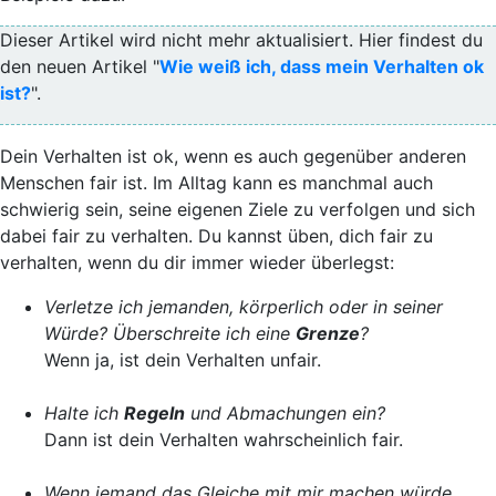
Dieser Artikel wird nicht mehr aktualisiert. Hier findest du
den neuen Artikel "
Wie weiß ich, dass mein Verhalten ok
ist?
".
Dein
Verhalten ist ok
, wenn es auch
gegenüber anderen
Menschen fair ist
. Im Alltag kann es manchmal auch
schwierig sein, seine eigenen Ziele zu verfolgen und sich
dabei fair zu verhalten. Du kannst üben, dich fair zu
verhalten, wenn du dir immer wieder überlegst:
Verletze ich jemanden, körperlich oder in seiner
Würde? Überschreite ich eine
Grenze
?
Wenn ja, ist dein Verhalten unfair.
Halte ich
Regeln
und Abmachungen ein?
Dann ist dein Verhalten wahrscheinlich fair.
Wenn jemand das Gleiche mit mir machen würde,