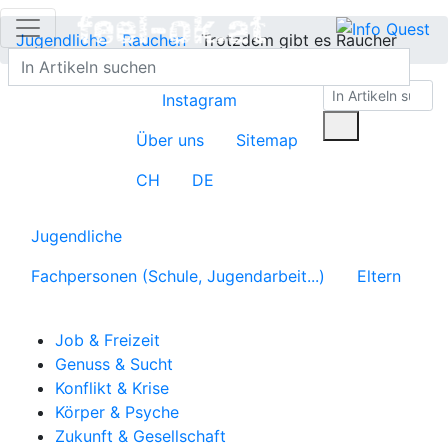
Jugendliche
Rauchen
Trotzdem gibt es Raucher
Instagram
Über uns
Sitemap
CH
DE
Jugendliche
Fachpersonen (Schule, Jugendarbeit...)
Eltern
Job & Freizeit
Genuss & Sucht
Konflikt & Krise
Körper & Psyche
Zukunft & Gesellschaft