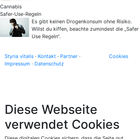
Cannabis
Safer-Use-Regeln
Es gibt keinen Drogenkonsum ohne Risiko.
Willst du kiffen, beachte zumindest die „Safer
Use Regeln“.
Styria vitalis
·
Kontakt
·
Partner
·
Cookies
Impressum
·
Datenschutz
Diese Webseite
verwendet Cookies
Diese digitalen Cookies sichern, dass die Seite gut