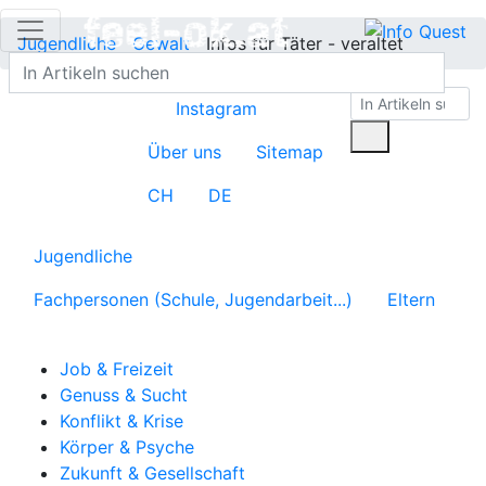
Jugendliche
Gewalt
Infos für Täter - veraltet
Instagram
Über uns
Sitemap
CH
DE
Jugendliche
Fachpersonen (Schule, Jugendarbeit...)
Eltern
Job & Freizeit
Genuss & Sucht
Konflikt & Krise
Körper & Psyche
Zukunft & Gesellschaft