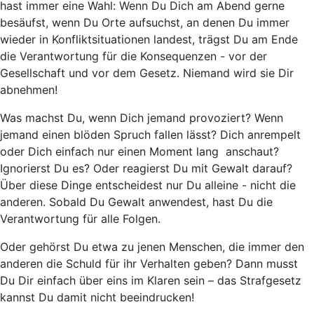
hast immer eine Wahl
: Wenn Du Dich am Abend gerne
besäufst, wenn Du Orte aufsuchst, an denen Du immer
wieder in Konfliktsituationen landest, trägst Du am Ende
die Verantwortung für die Konsequenzen - vor der
Gesellschaft und vor dem Gesetz. Niemand wird sie Dir
abnehmen!
Was machst Du, wenn Dich jemand provoziert? Wenn
jemand einen blöden Spruch fallen lässt? Dich anrempelt
oder Dich einfach nur einen Moment lang anschaut?
Ignorierst Du es? Oder reagierst Du mit Gewalt darauf?
Über diese Dinge entscheidest nur Du alleine
- nicht die
anderen. Sobald Du Gewalt anwendest, hast Du die
Verantwortung für alle Folgen.
Oder gehörst Du etwa zu jenen Menschen, die immer
den
anderen die Schuld für ihr Verhalten geben
? Dann musst
Du Dir einfach über eins im Klaren sein –
das Strafgesetz
kannst Du damit nicht beeindrucken
!