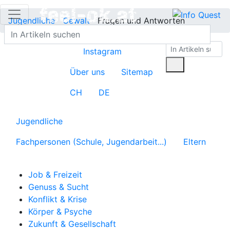
Jugendliche
Gewalt
Fragen und Antworten
Instagram
Über uns
Sitemap
CH
DE
Jugendliche
Fachpersonen (Schule, Jugendarbeit...)
Eltern
Job & Freizeit
Genuss & Sucht
Konflikt & Krise
Körper & Psyche
Zukunft & Gesellschaft