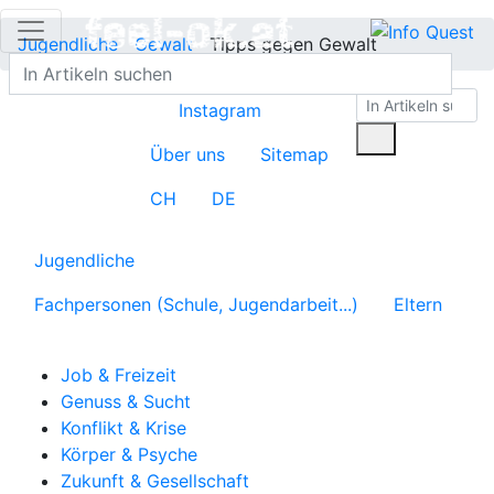
Jugendliche
Gewalt
Tipps gegen Gewalt
Instagram
Über uns
Sitemap
CH
DE
Jugendliche
Fachpersonen (Schule, Jugendarbeit...)
Eltern
Job & Freizeit
Genuss & Sucht
Konflikt & Krise
Körper & Psyche
Zukunft & Gesellschaft