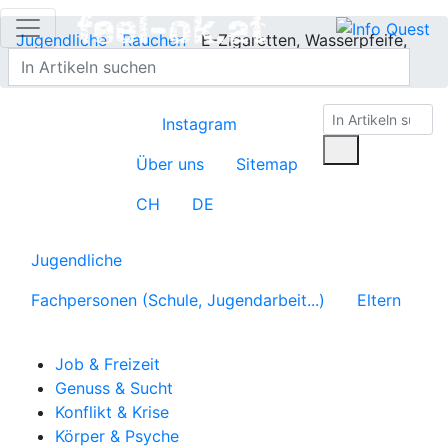
Jugendliche
Rauchen
E-Zigaretten, Wasserpfeife,
Snus etc.
Instagram
Über uns
Sitemap
CH
DE
Jugendliche
Fachpersonen (Schule, Jugendarbeit...)
Eltern
Job & Freizeit
Genuss & Sucht
Konflikt & Krise
Körper & Psyche