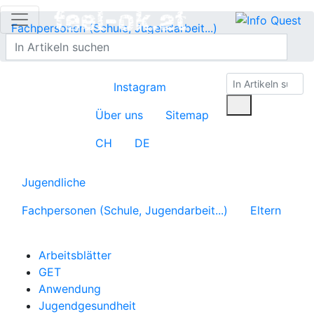
Fachpersonen (Schule, Jugendarbeit...)
Pädagog:innengesundheit
Gruppe und Dynamik
Instagram
Über uns
Sitemap
CH
DE
Jugendliche
Fachpersonen (Schule, Jugendarbeit...)
Eltern
Arbeitsblätter
GET
Anwendung
Jugendgesundheit