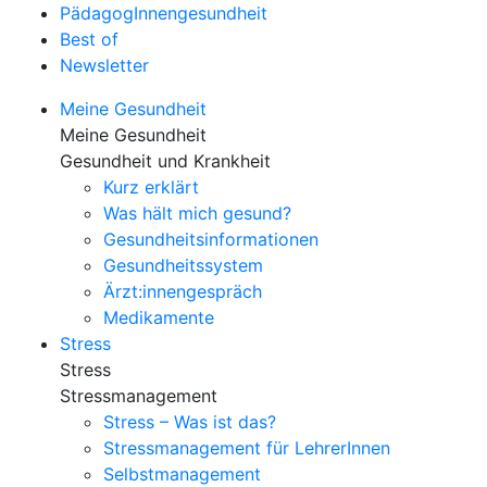
PädagogInnengesundheit
Best of
Newsletter
Meine Gesundheit
Meine Gesundheit
Gesundheit und Krankheit
Kurz erklärt
Was hält mich gesund?
Gesundheitsinformationen
Gesundheitssystem
Ärzt:innengespräch
Medikamente
Stress
Stress
Stressmanagement
Stress – Was ist das?
Stressmanagement für LehrerInnen
Selbstmanagement