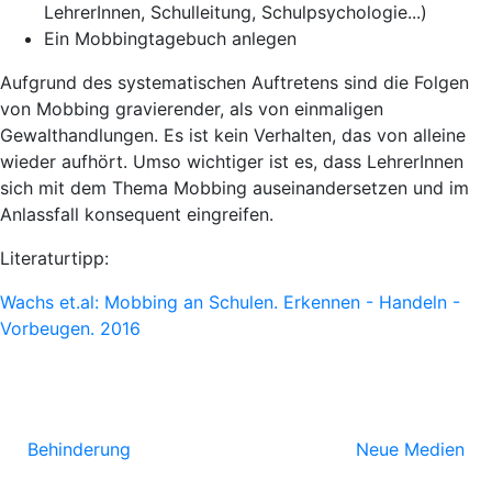
LehrerInnen, Schulleitung, Schulpsychologie...)
Ein Mobbingtagebuch anlegen
Aufgrund des systematischen Auftretens sind die Folgen
von Mobbing gravierender, als von einmaligen
Gewalthandlungen. Es ist kein Verhalten, das von alleine
wieder aufhört. Umso wichtiger ist es, dass LehrerInnen
sich mit dem Thema Mobbing auseinandersetzen und im
Anlassfall konsequent eingreifen.
Literaturtipp:
Wachs et.al: Mobbing an Schulen. Erkennen - Handeln -
Vorbeugen. 2016
Behinderung
Neue Medien