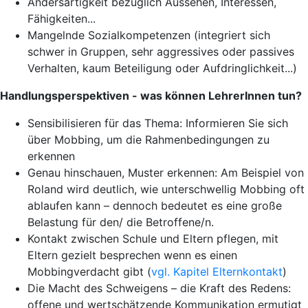
Andersartigkeit bezüglich Aussehen, Interessen,
Fähigkeiten...
Mangelnde Sozialkompetenzen (integriert sich
schwer in Gruppen, sehr aggressives oder passives
Verhalten, kaum Beteiligung oder Aufdringlichkeit...)
Handlungsperspektiven - was können LehrerInnen tun?
Sensibilisieren für das Thema: Informieren Sie sich
über Mobbing, um die Rahmenbedingungen zu
erkennen
Genau hinschauen, Muster erkennen: Am Beispiel von
Roland wird deutlich, wie unterschwellig Mobbing oft
ablaufen kann – dennoch bedeutet es eine große
Belastung für den/ die Betroffene/n.
Kontakt zwischen Schule und Eltern pflegen, mit
Eltern gezielt besprechen wenn es einen
Mobbingverdacht gibt (
vgl. Kapitel Elternkontakt
)
Die Macht des Schweigens – die Kraft des Redens:
offene und wertschätzende Kommunikation ermutigt