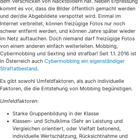
dem Verschicken von Nacktbildern hat. Neben Erpressung
kommt es vor, dass die Bilder öffentlich gemacht werden
und der/die Abgebildete verspottet wird. Einmal im
Internet verbreitet, können freizügige Fotos nur noch
schwer entfernt werden, und können Jahre später wieder
im Netz auftauchen. Doch niemand darf freizügige Fotos
von einem anderen einfach weiterleiten. Mobbing,
Cybermobbing und Sexting sind strafbar! Seit 1.1. 2016 ist
in Österreich auch
Cybermobbing ein eigenständiger
Straftatbestand
.
Es gibt sowohl Umfeldfaktoren, als auch individuelle
Faktoren, die die Entstehung von Mobbing begünstigen.
Umfeldfaktoren:
Starke Gruppenbildung in der Klasse
Klassen- und Schulklima (Sehr an Leistung und
Vergleichen orientiert, oder Vielfalt betonend,
individuelle Wertschätzung, Rücksichtnahme und