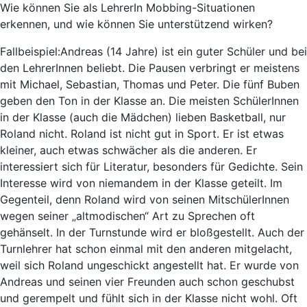
Wie können Sie als LehrerIn Mobbing-Situationen
erkennen, und wie können Sie unterstützend wirken?
Fallbeispiel:
Andreas (14 Jahre) ist ein guter Schüler und bei
den LehrerInnen beliebt. Die Pausen verbringt er meistens
mit Michael, Sebastian, Thomas und Peter. Die fünf Buben
geben den Ton in der Klasse an. Die meisten SchülerInnen
in der Klasse (auch die Mädchen) lieben Basketball, nur
Roland nicht. Roland ist nicht gut in Sport. Er ist etwas
kleiner, auch etwas schwächer als die anderen. Er
interessiert sich für Literatur, besonders für Gedichte. Sein
Interesse wird von niemandem in der Klasse geteilt. Im
Gegenteil, denn Roland wird von seinen MitschülerInnen
wegen seiner „altmodischen“ Art zu Sprechen oft
gehänselt. In der Turnstunde wird er bloßgestellt. Auch der
Turnlehrer hat schon einmal mit den anderen mitgelacht,
weil sich Roland ungeschickt angestellt hat. Er wurde von
Andreas und seinen vier Freunden auch schon geschubst
und gerempelt und fühlt sich in der Klasse nicht wohl. Oft