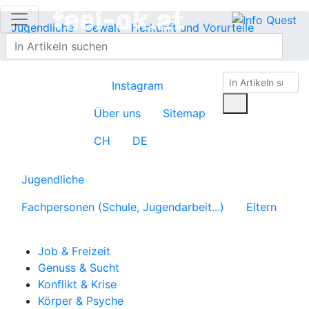
Jugendliche
Gewalt
Herkunft und Vorurteile
Übersicht
Instagram
Über uns
Sitemap
CH
DE
Jugendliche
Fachpersonen (Schule, Jugendarbeit...)
Eltern
Job & Freizeit
Genuss & Sucht
Konflikt & Krise
Körper & Psyche