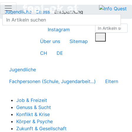
Jugendliche
Stress
Entspannung
Instagram
Über uns
Sitemap
CH
DE
Jugendliche
Fachpersonen (Schule, Jugendarbeit...)
Eltern
Job & Freizeit
Genuss & Sucht
Konflikt & Krise
Körper & Psyche
Zukunft & Gesellschaft