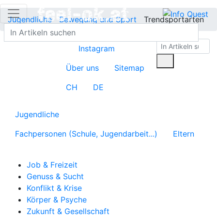
Jugendliche
Bewegung und Sport
Trendsportarten
Instagram
Über uns
Sitemap
CH
DE
Jugendliche
Fachpersonen (Schule, Jugendarbeit...)
Eltern
Job & Freizeit
Genuss & Sucht
Konflikt & Krise
Körper & Psyche
Zukunft & Gesellschaft