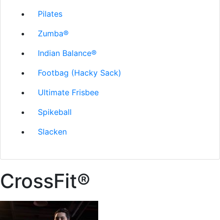
Pilates
Zumba®
Indian Balance®
Footbag (Hacky Sack)
Ultimate Frisbee
Spikeball
Slacken
CrossFit®