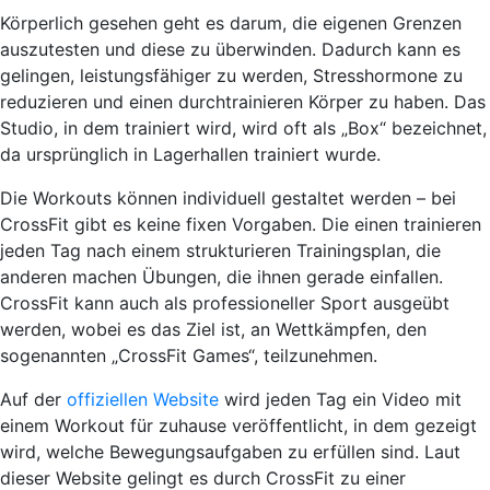
Körperlich gesehen geht es darum, die eigenen Grenzen
auszutesten und diese zu überwinden. Dadurch kann es
gelingen, leistungsfähiger zu werden, Stresshormone zu
reduzieren und einen durchtrainieren Körper zu haben. Das
Studio, in dem trainiert wird, wird oft als „Box“ bezeichnet,
da ursprünglich in Lagerhallen trainiert wurde.
Die Workouts können individuell gestaltet werden – bei
CrossFit gibt es keine fixen Vorgaben. Die einen trainieren
jeden Tag nach einem strukturieren Trainingsplan, die
anderen machen Übungen, die ihnen gerade einfallen.
CrossFit kann auch als professioneller Sport ausgeübt
werden, wobei es das Ziel ist, an Wettkämpfen, den
sogenannten „CrossFit Games“, teilzunehmen.
Auf der
offiziellen Website
wird jeden Tag ein Video mit
einem Workout für zuhause veröffentlicht, in dem gezeigt
wird, welche Bewegungsaufgaben zu erfüllen sind. Laut
dieser Website gelingt es durch CrossFit zu einer