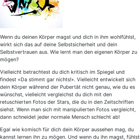
Wenn du deinen Körper magst und dich in ihm wohlfühlst,
wirkt sich das auf deine Selbstsicherheit und dein
Selbstvertrauen aus. Wie lernt man den eigenen Körper zu
mögen?
Vielleicht betrachtest du dich kritisch im Spiegel und
findest «Da stimmt gar nichts!». Vielleicht entwickelt sich
dein Körper während der Pubertät nicht genau, wie du es
wünschst, vielleicht vergleichst du dich mit den
retuschierten Fotos der Stars, die du in den Zeitschriften
siehst. Wenn man sich mit manipulierten Fotos vergleicht,
dann schneidet jeder normale Mensch schlecht ab!
Egal wie komisch für dich dein Körper aussehen mag, du
kannst lernen ihn zu mögen
. Und wenn du ihn magst, fühlst