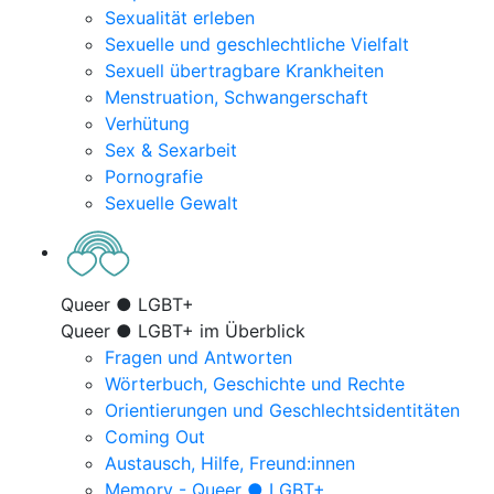
Sexualität erleben
Sexuelle und geschlechtliche Vielfalt
Sexuell übertragbare Krankheiten
Menstruation, Schwangerschaft
Verhütung
Sex & Sexarbeit
Pornografie
Sexuelle Gewalt
Queer ● LGBT+
Queer ● LGBT+ im Überblick
Fragen und Antworten
Wörterbuch, Geschichte und Rechte
Orientierungen und Geschlechtsidentitäten
Coming Out
Austausch, Hilfe, Freund:innen
Memory - Queer ● LGBT+