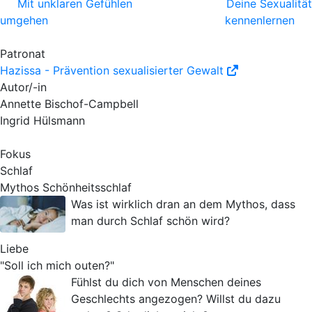
Mit unklaren Gefühlen
Deine Sexualität
umgehen
kennenlernen
Patronat
Hazissa - Prävention sexualisierter Gewalt
Autor/-in
Annette Bischof-Campbell
Ingrid Hülsmann
Fokus
Schlaf
Mythos Schönheitsschlaf
Was ist wirklich dran an dem Mythos, dass
man durch Schlaf schön wird?
Liebe
"Soll ich mich outen?"
Fühlst du dich von Menschen deines
Geschlechts angezogen? Willst du dazu