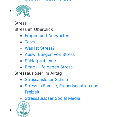
Stress
Stress im Überblick
Fragen und Antworten
Tests
Was ist Stress?
Auswirkungen von Stress
Schlafprobleme
Erste Hilfe gegen Stress
Stressauslöser im Alltag
Stressauslöser Schule
Stress in Familie, Freundschaften und
Freizeit
Stressauslöser Social Media