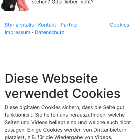
stehen? Oder lieber nicht?
Styria vitalis
·
Kontakt
·
Partner
·
Cookies
Impressum
·
Datenschutz
Diese Webseite
verwendet Cookies
Diese digitalen Cookies sichern, dass die Seite gut
funktioniert. Sie helfen uns herauszufinden, welche
Seiten und Videos beliebt sind und welche euch nicht
zusagen. Einige Cookies werden von Drittanbietern
platziert, z.B. für die Wiedergabe von Videos.